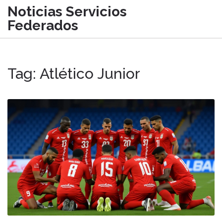
Noticias Servicios
Federados
Tag: Atlético Junior