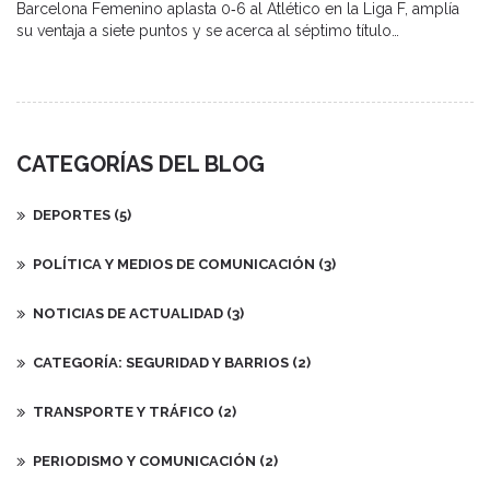
Barcelona Femenino aplasta 0‑6 al Atlético en la Liga F, amplía
su ventaja a siete puntos y se acerca al séptimo título
consecutivo, pese a la lesión de Ewa Pajor.
CATEGORÍAS DEL BLOG
DEPORTES
(5)
POLÍTICA Y MEDIOS DE COMUNICACIÓN
(3)
NOTICIAS DE ACTUALIDAD
(3)
CATEGORÍA: SEGURIDAD Y BARRIOS
(2)
TRANSPORTE Y TRÁFICO
(2)
PERIODISMO Y COMUNICACIÓN
(2)