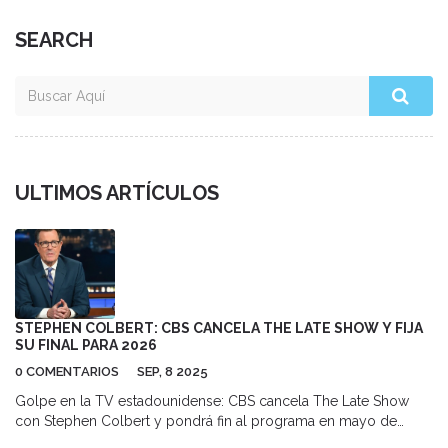
SEARCH
ULTIMOS ARTÍCULOS
STEPHEN COLBERT: CBS CANCELA THE LATE SHOW Y FIJA
SU FINAL PARA 2026
0 COMENTARIOS
SEP, 8 2025
Golpe en la TV estadounidense: CBS cancela The Late Show
con Stephen Colbert y pondrá fin al programa en mayo de
2026. La cadena dice que es una decisión financiera en un