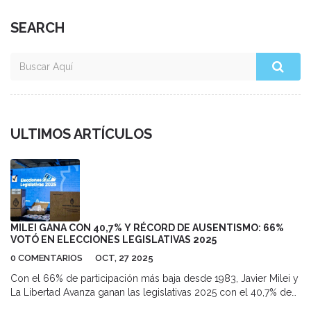
SEARCH
ULTIMOS ARTÍCULOS
MILEI GANA CON 40,7% Y RÉCORD DE AUSENTISMO: 66%
VOTÓ EN ELECCIONES LEGISLATIVAS 2025
0 COMENTARIOS
OCT, 27 2025
Con el 66% de participación más baja desde 1983, Javier Milei y
La Libertad Avanza ganan las legislativas 2025 con el 40,7% de
los votos, mientras 12 millones de argentinos se abstienen. Los