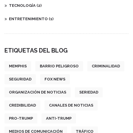
TECNOLOGÍA
(2)
ENTRETENIMIENTO
(1)
ETIQUETAS DEL BLOG
MEMPHIS
BARRIO PELIGROSO
CRIMINALIDAD
SEGURIDAD
FOX NEWS
ORGANIZACIÓN DE NOTICIAS
SERIEDAD
CREDIBILIDAD
CANALES DE NOTICIAS
PRO-TRUMP
ANTI-TRUMP
MEDIOS DE COMUNICACIÓN
TRÁFICO