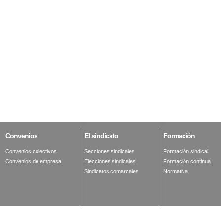
Convenios
El
sindicato
Formación
Convenios colectivos
Secciones sindicales
Formación sindical
Convenios de empresa
Elecciones sindicales
Formación continua
Sindicatos comarcales
Normativa