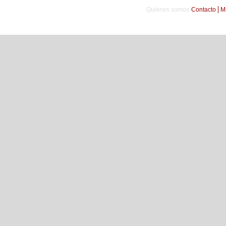
Quiénes somos
Contacto
M