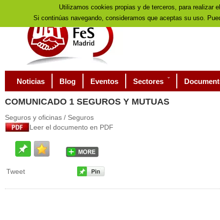
Utilizamos cookies propias y de terceros, para realizar e
Si continúas navegando, consideramos que aceptas su uso. Pued
Noticias
Blog
Eventos
Sectores
Document
COMUNICADO
1 SEGUROS Y MUTUAS
Seguros y oficinas / Seguros
Leer el documento en PDF
Tweet