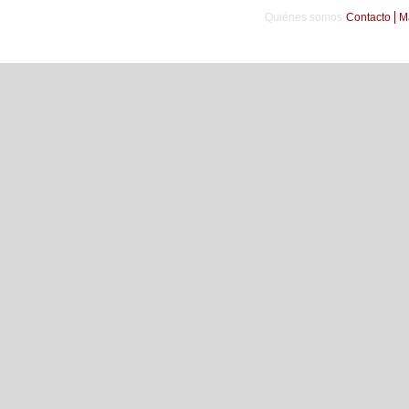
Quiénes somos
Contacto
M