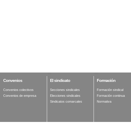
Convenios
El
sindicato
Formación
Convenios colectivos
Secciones sindicales
Formación sindical
Convenios de empresa
Elecciones sindicales
Formación continua
Sindicatos comarcales
Normativa