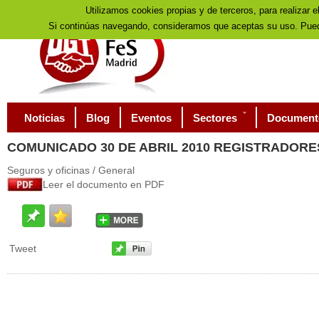
Utilizamos cookies propias y de terceros, para realizar e
Si continúas navegando, consideramos que aceptas su uso. Pued
Noticias
Blog
Eventos
Sectores
Document
COMUNICADO
30 DE ABRIL 2010 REGISTRADORE
Seguros y oficinas / General
Leer el documento en PDF
Tweet