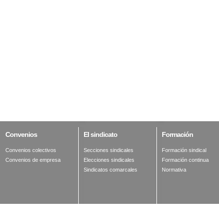
Convenios
El
sindicato
Formación
Convenios colectivos
Secciones sindicales
Formación sindical
Convenios de empresa
Elecciones sindicales
Formación continua
Sindicatos comarcales
Normativa