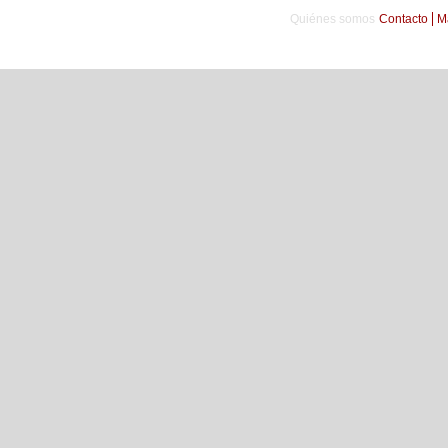
Quiénes somos
Contacto
M