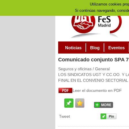
Utilizamos cookies prop
Si continúas navegando, consid
Noticias
Blog
Eventos
Comunicado
conjunto SPA 7 
Seguros y oficinas / General
LOS SINDICATOS UGT Y CC.OO. Y 
FINAL EN EL CONVENIO SECTORIAL
Leer el documento en PDF
Tweet