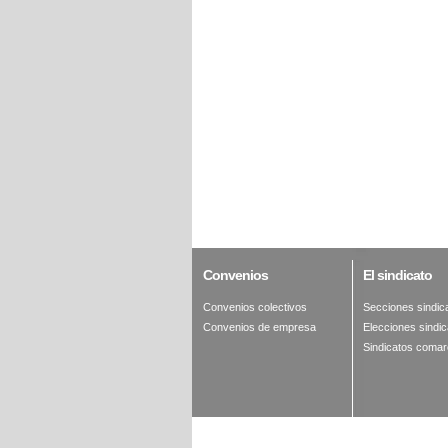
Convenios
El
sindicato
Convenios colectivos
Secciones sindic
Convenios de empresa
Elecciones sindic
Sindicatos comar