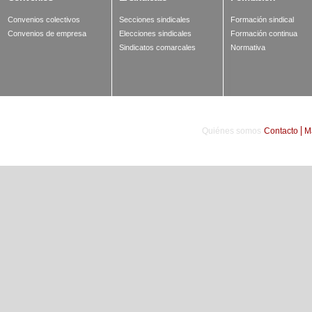
Convenios colectivos
Secciones sindicales
Formación sindical
Convenios de empresa
Elecciones sindicales
Formación continua
Sindicatos comarcales
Normativa
Quiénes somos
Contacto
M