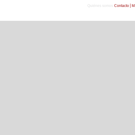
Quiénes somos
Contacto
M