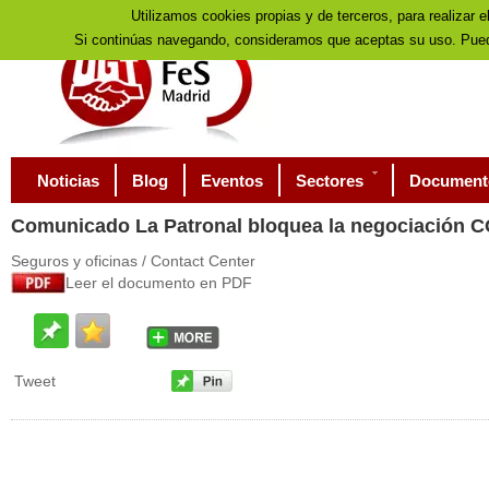
Utilizamos cookies propias y de terceros, para realizar e
Si continúas navegando, consideramos que aceptas su uso. Pued
Noticias
Blog
Eventos
Sectores
Document
Comunicado
La Patronal bloquea la negociació
Seguros y oficinas / Contact Center
Leer el documento en PDF
Tweet