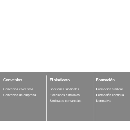
Convenios
El
sindicato
Formación
Convenios colectivos
Secciones sindicales
Formación sindical
Convenios de empresa
Elecciones sindicales
Formación continua
Sindicatos comarcales
Normativa