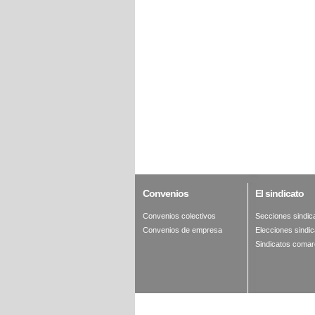
Convenios
El
sindicato
Convenios colectivos
Secciones sindic
Convenios de empresa
Elecciones sindic
Sindicatos comar