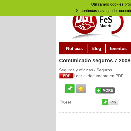
Utilizamos cookies prop
Si continúas navegando, consid
Noticias
Blog
Eventos
Comunicado
seguros 7 2008
Seguros y oficinas / Seguros
Leer el documento en PDF
Tweet