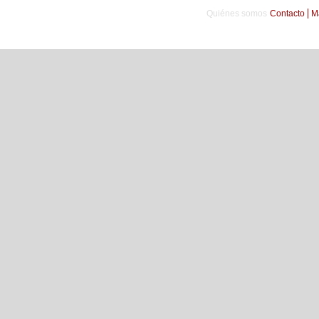
Quiénes somos
Contacto
M