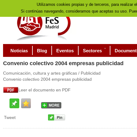
Utilizamos cookies propias y de terceros, para realizar e
Si continúas navegando, consideramos que aceptas su uso. Pued
Noticias
Blog
Eventos
Sectores
Document
Convenio
colectivo 2004 empresas publicidad
Comunicación, cultura y artes gráficas / Publicidad
Convenio colectivo 2004 empresas publicidad
Leer el documento en PDF
Tweet