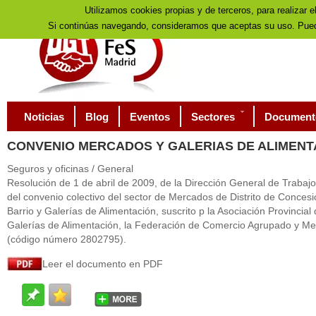
Utilizamos cookies propias y de terceros, para realizar e
Si continúas navegando, consideramos que aceptas su uso. Pued
Noticias
Blog
Eventos
Sectores
Document
CONVENIO
MERCADOS Y GALERIAS DE ALIMENT
Seguros y oficinas / General
Resolución de 1 de abril de 2009, de la Dirección General de Trabajo,
del convenio colectivo del sector de Mercados de Distrito de Conces
Barrio y Galerías de Alimentación, suscrito p la Asociación Provincial
Galerías de Alimentación, la Federación de Comercio Agrupado y 
(código número 2802795).
Leer el documento en PDF