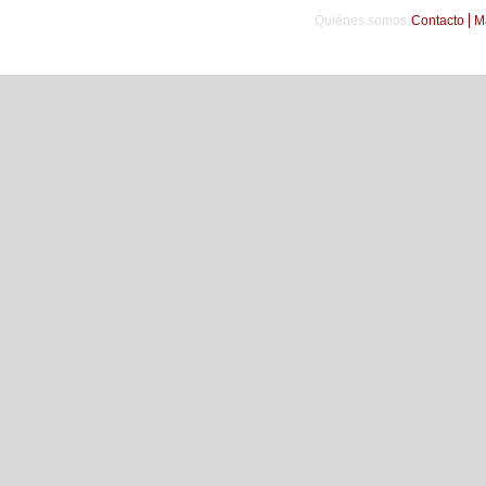
Quiénes somos
Contacto
M