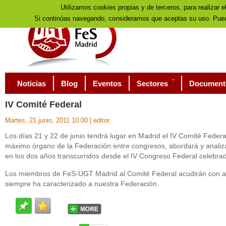
Utilizamos cookies propias y de terceros, para realizar e
Si continúas navegando, consideramos que aceptas su uso. Pued
Noticias
Blog
Eventos
Sectores
Document
IV
Comité Federal
Martes, 21 junio, 2011 10:00
|
editor
Los días 21 y 22 de junio tendrá lugar en Madrid el IV Comité Feder
máximo órgano de la Federación entre congresos, abordará y analiza
en los dos años transcurridos desde el IV Congreso Federal celebrad
Los miembros de FeS-UGT Madrid al Comité Federal acudirán con act
siempre ha caracterizado a nuestra Federación.