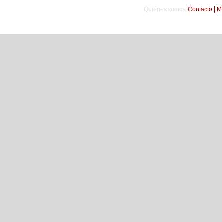
Quiénes somos
Contacto
M