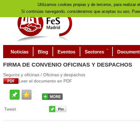
Utilizamos cookies propias y de terceros, para realizar e
Si continúas navegando, consideramos que aceptas su uso. Pued
Noticias
Blog
Eventos
Sectores
Document
FIRMA
DE CONVENIO OFICINAS Y DESPACHOS
Seguros y oficinas / Oficinas y despachos
Leer el documento en PDF
Tweet