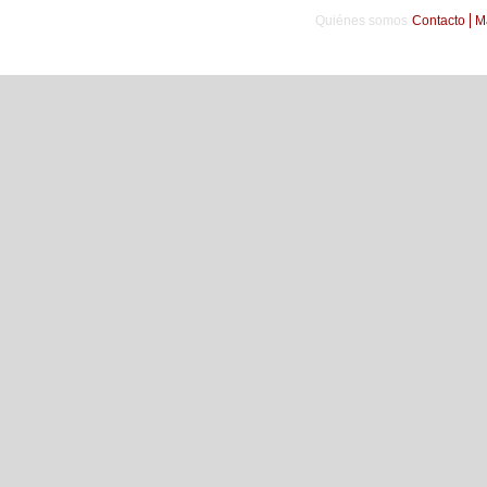
Quiénes somos
Contacto
M