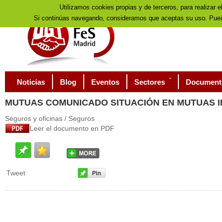
Utilizamos cookies propias y de terceros, para realizar e
Si continúas navegando, consideramos que aceptas su uso. Pued
Noticias
Blog
Eventos
Sectores
Document
MUTUAS
COMUNICADO SITUACIÓN EN MUTUAS I
Seguros y oficinas / Seguros
Leer el documento en PDF
Tweet