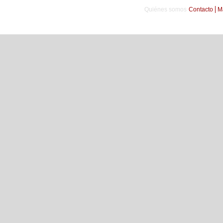
Quiénes somos
Contacto
M