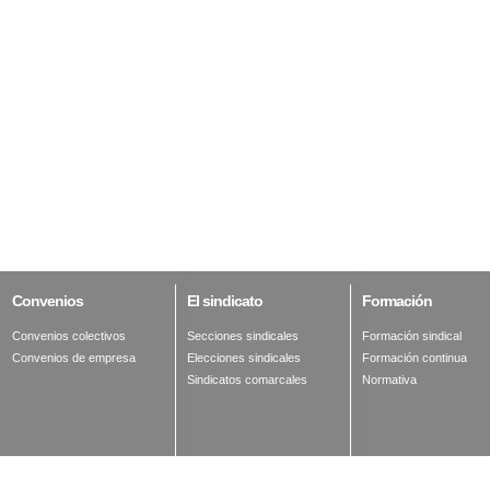
Convenios
El
sindicato
Formación
Convenios colectivos
Secciones sindicales
Formación sindical
Convenios de empresa
Elecciones sindicales
Formación continua
Sindicatos comarcales
Normativa