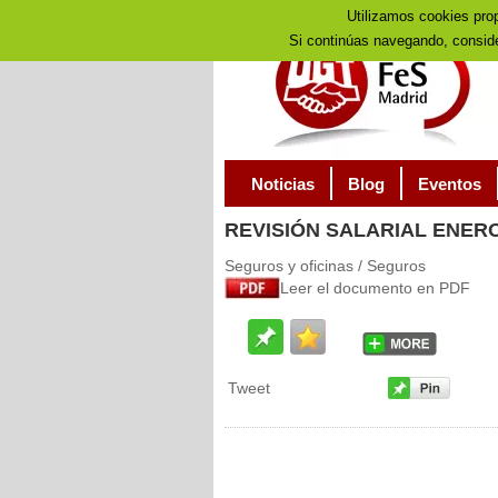
Utilizamos cookies prop
Si continúas navegando, consid
Noticias
Blog
Eventos
REVISIÓN
SALARIAL ENERO
Seguros y oficinas / Seguros
Leer el documento en PDF
Tweet