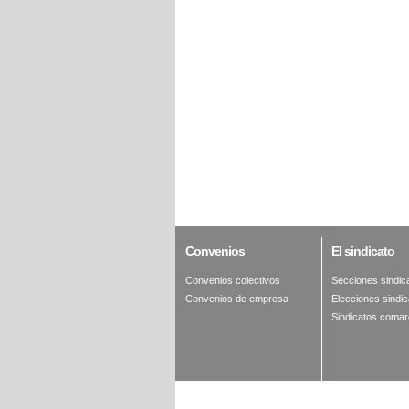
Convenios
El
sindicato
Convenios colectivos
Secciones sindic
Convenios de empresa
Elecciones sindic
Sindicatos comar