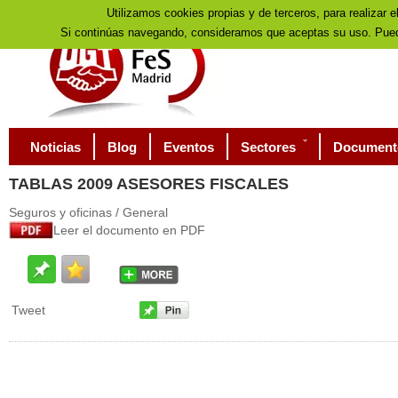
Utilizamos cookies propias y de terceros, para realizar e
Si continúas navegando, consideramos que aceptas su uso. Pued
Noticias
Blog
Eventos
Sectores
Document
TABLAS
2009 ASESORES FISCALES
Seguros y oficinas / General
Leer el documento en PDF
Tweet