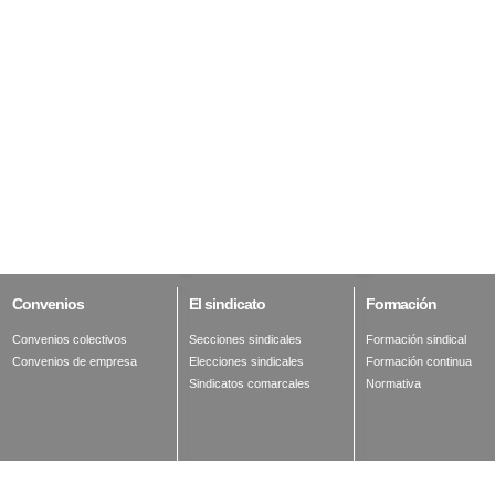
Convenios
El
sindicato
Formación
Convenios colectivos
Secciones sindicales
Formación sindical
Convenios de empresa
Elecciones sindicales
Formación continua
Sindicatos comarcales
Normativa