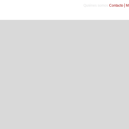
Quiénes somos
Contacto
M