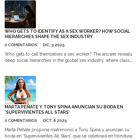
WHO GETS TO IDENTIFY AS A SEX WORKER? HOW SOCIAL
HIERARCHIES SHAPE THE SEX INDUSTRY
0 COMENTARIOS
DIC, 3 2025
Who gets to call themselves a sex worker? The answer reveals
deep social hierarchies in the global sex industry, where class,
race, and migration status determine visibility, safety, and voice.
MARTA PEÑATE Y TONY SPINA ANUNCIAN SU BODA EN
‘SUPERVIVIENTES ALL STARS’
0 COMENTARIOS
OCT, 6 2025
Marta Peñate propone matrimonio a Tony Spina y anuncian su
boda en ‘Supervivientes All Stars’, que se celebrará en Honduras