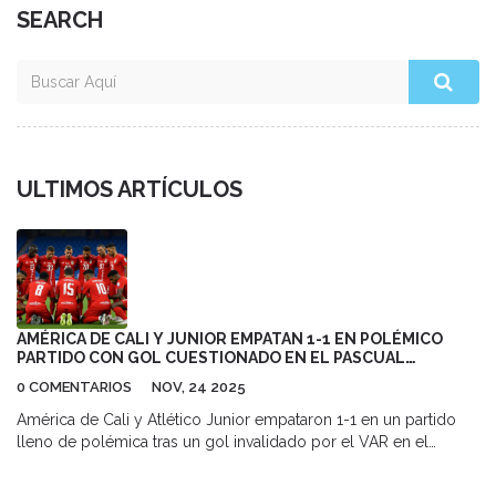
SEARCH
ULTIMOS ARTÍCULOS
AMÉRICA DE CALI Y JUNIOR EMPATAN 1-1 EN POLÉMICO
PARTIDO CON GOL CUESTIONADO EN EL PASCUAL
GUERRERO
0 COMENTARIOS
NOV, 24 2025
América de Cali y Atlético Junior empataron 1-1 en un partido
lleno de polémica tras un gol invalidado por el VAR en el
Estadio Pascual Guerrero. La decisión arbitral pone en jaque las
aspiraciones del escarlatas en la Liga BetPlay 2025.