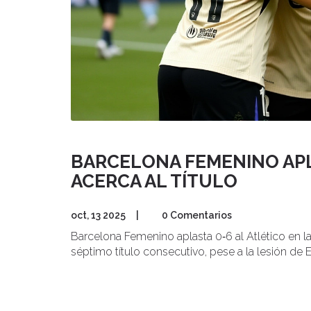
BARCELONA FEMENINO APLA
ACERCA AL TÍTULO
oct, 13 2025
|
0 Comentarios
Barcelona Femenino aplasta 0‑6 al Atlético en la 
séptimo título consecutivo, pese a la lesión de E