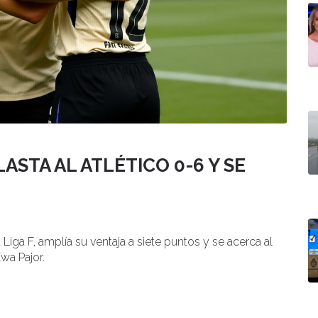
STA AL ATLÉTICO 0-6 Y SE
Liga F, amplía su ventaja a siete puntos y se acerca al
wa Pajor.