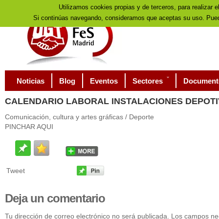
Utilizamos cookies propias y de terceros, para realizar e
Si continúas navegando, consideramos que aceptas su uso. Pued
Noticias
Blog
Eventos
Sectores
Document
CALENDARIO
LABORAL INSTALACIONES DEPOTI
Comunicación, cultura y artes gráficas / Deporte
PINCHAR AQUI
Tweet
Deja
un comentario
Tu dirección de correo electrónico no será publicada. Los campos n