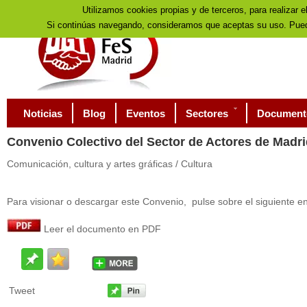
Utilizamos cookies propias y de terceros, para realizar e
Si continúas navegando, consideramos que aceptas su uso. Pued
Noticias
Blog
Eventos
Sectores
Document
Convenio
Colectivo del Sector de Actores de Madri
Comunicación, cultura y artes gráficas / Cultura
Para visionar o descargar este Convenio, pulse sobre el siguiente en
Leer el documento en PDF
Tweet