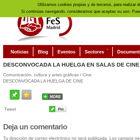
Utilizamos cookies propias y de terceros, para realizar e
Si continúas navegando, consideramos que aceptas su uso. Pued
Noticias
Blog
Eventos
Sectores
Document
DESCONVOCADA
LA HUELGA EN SALAS DE CINE
Comunicación, cultura y artes gráficas / Cine
DESCONVOCADA LA HUELGA DE CINE
Tweet
Deja
un comentario
Tu dirección de correo electrónico no será publicada. Los campos n