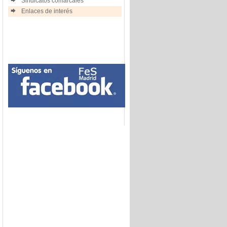
Sindicatos comarcales
Enlaces de interés