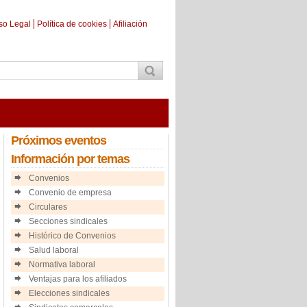
so Legal
Política de cookies
Afiliación
Próximos
eventos
Información
por temas
Convenios
Convenio de empresa
Circulares
Secciones sindicales
Histórico de Convenios
Salud laboral
Normativa laboral
Ventajas para los afiliados
Elecciones sindicales