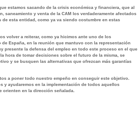
que estamos sacando de la crisis económica y financiera, que al
ión, saneamiento y venta de la CAM los verdaderamente afectados
as de esta entidad, como ya va siendo costumbre en estas
s volver a reiterar, como ya hicimos ante uno de los
o de España, en la reunión que mantuvo con la representación
uy presente la defensa del empleo en todo este proceso en el que
 la hora de tomar decisiones sobre el futuro de la misma, se
etivo y se busquen las alternativas que ofrezcan más garantías
os a poner todo nuestro empeño en conseguir este objetivo.
s y ayudaremos en la implementación de todos aquellos
 orienten en la dirección señalada.