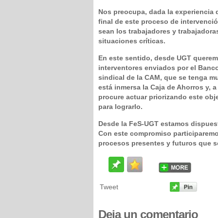
Nos preocupa, dada la experiencia 
final de este proceso de intervenc
sean los trabajadores y trabajador
situaciones críticas.
En este sentido, desde UGT queremo
interventores enviados por el Banc
sindical de la CAM, que se tenga m
está inmersa la Caja de Ahorros y, a
procure actuar priorizando este obj
para lograrlo.
Desde la FeS-UGT estamos dispuest
Con este compromiso participaremo
procesos presentes y futuros que se
Tweet
Deja
un comentario