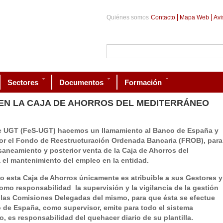
Quiénes somos
Contacto
Mapa Web
Avi
Sectores
Documentos
Formación
EN LA CAJA DE AHORROS DEL MEDITERRÁNEO
de UGT (FeS-UGT) hacemos un llamamiento al Banco de España y
or el Fondo de Reestructuración Ordenada Bancaria (FROB), para
saneamiento y posterior venta de la Caja de Ahorros del
el mantenimiento del empleo en la entidad.
o esta Caja de Ahorros únicamente es atribuible a sus Gestores y
omo responsabilidad la supervisión y la vigilancia de la gestión
 las Comisiones Delegadas del mismo, para que ésta se efectue
o de España, como supervisor, emite para todo el sistema
, es responsabilidad del quehacer diario de su plantilla.