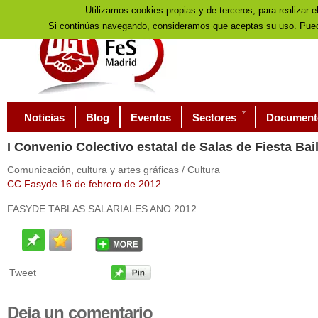
Utilizamos cookies propias y de terceros, para realizar e
Si continúas navegando, consideramos que aceptas su uso. Pued
Noticias
Blog
Eventos
Sectores
Document
I
Convenio Colectivo estatal de Salas de Fiesta Bai
Comunicación, cultura y artes gráficas / Cultura
CC Fasyde 16 de febrero de 2012
FASYDE TABLAS SALARIALES ANO 2012
Tweet
Deja
un comentario