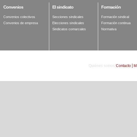
Convenios
El
sindicato
Formación
Convenios colectivos
Secciones sindicales
Formación sindical
Convenios de empresa
Elecciones sindicales
Formación continua
Sindicatos comarcales
Normativa
Quiénes somos
Contacto
M