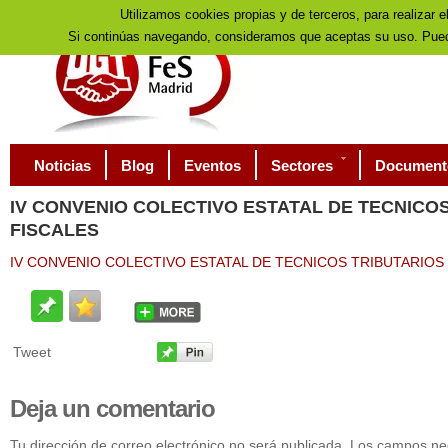
Utilizamos cookies propias y de terceros, para realizar e
Si continúas navegando, consideramos que aceptas su uso. Pued
Noticias
Blog
Eventos
Sectores
Document
IV
CONVENIO COLECTIVO ESTATAL DE TECNICOS
FISCALES
IV CONVENIO COLECTIVO ESTATAL DE TECNICOS TRIBUTARIOS
Tweet
Deja
un comentario
Tu dirección de correo electrónico no será publicada. Los campos n