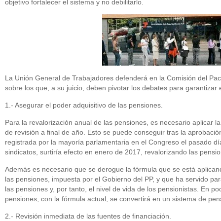
objetivo fortalecer el sistema y no debilitarlo.
La Unión General de Trabajadores defenderá en la Comisión del Pac
sobre los que, a su juicio, deben pivotar los debates para garantizar
1.- Asegurar el poder adquisitivo de las pensiones.
Para la revalorización anual de las pensiones, es necesario aplicar l
de revisión a final de año. Esto se puede conseguir tras la aprobació
registrada por la mayoría parlamentaria en el Congreso el pasado día
sindicatos, surtiría efecto en enero de 2017, revalorizando las pensi
Además es necesario que se derogue la fórmula que se está aplicand
las pensiones, impuesta por el Gobierno del PP, y que ha servido par
las pensiones y, por tanto, el nivel de vida de los pensionistas. En p
pensiones, con la fórmula actual, se convertirá en un sistema de pe
2.- Revisión inmediata de las fuentes de financiación.