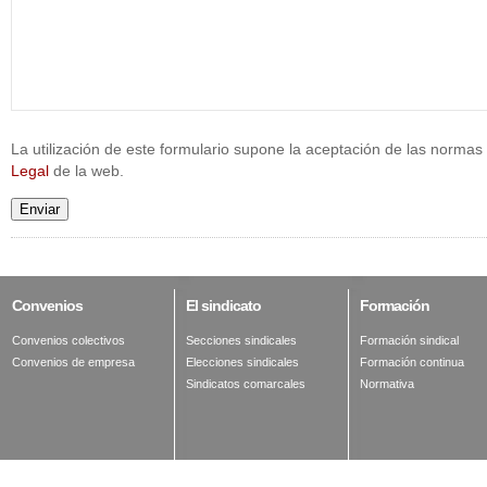
La utilización de este formulario supone la aceptación de las normas 
Legal
de la web.
Enviar
Convenios
El
sindicato
Formación
Convenios colectivos
Secciones sindicales
Formación sindical
Convenios de empresa
Elecciones sindicales
Formación continua
Sindicatos comarcales
Normativa