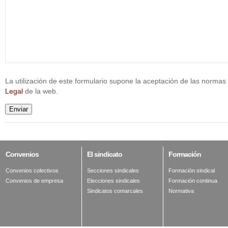
La utilización de este formulario supone la aceptación de las normas 
Legal
de la web.
Enviar
Convenios
El
sindicato
Formación
Convenios colectivos
Secciones sindicales
Formación sindical
Convenios de empresa
Elecciones sindicales
Formación continua
Sindicatos comarcales
Normativa