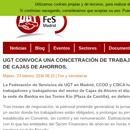
Utilizamos cookies propias y de terceros, para realizar e
Si continúas navegando, consideramos que aceptas su uso. Pued
Noticias
Blog
Eventos
Sectores
Document
UGT
CONVOCA UNA CONCETRACIÓN DE TRABA
DE CAJAS DE AHORROS.
Martes, 23 febrero, 2016 08:10
|
Fes y secretarías
La Federación de Servicios de UGT en Madrid, CCOO y CSICA 
trabajadores y trabajadoras del sector de Cajas de Ahorro el día 
la sede de Bankia en las Torres Kio (Plaza de Castilla), en defe
Tras meses de negociación, la patronal pretende generalizar la jorna
un sector donde los trabajadores están obligados, a prolongar su jorn
establecida en Convenio, sin control y sin remuneración. Estimacion
con lo que las entidades del Sector Financiero de ahorran en horas 
empleos en toda España.