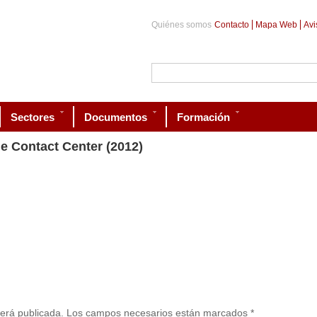
Quiénes somos
Contacto
Mapa Web
Avi
Sectores
Documentos
Formación
de Contact Center (2012)
 será publicada. Los campos necesarios están marcados *