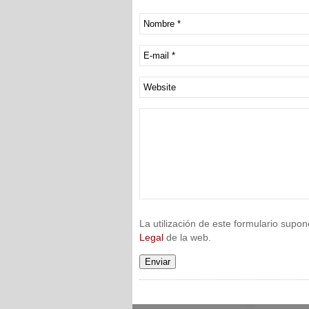
La utilización de este formulario supon
Legal
de la web.
Enviar