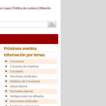
so Legal
Política de cookies
Afiliación
Próximos
eventos
Información
por temas
Convenios
Convenio de empresa
Circulares
Secciones sindicales
Histórico de Convenios
Salud laboral
Normativa laboral
Ventajas para los afiliados
Elecciones sindicales