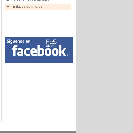
Sindicatos comarcales
Enlaces de interés